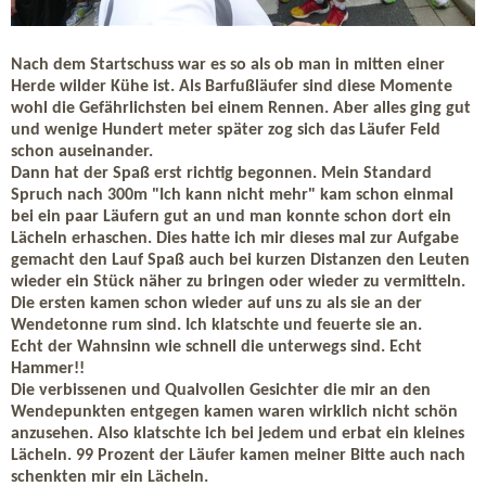
Nach dem Startschuss war es so als ob man in mitten einer
Herde wilder Kühe ist. Als Barfußläufer sind diese Momente
wohl die Gefährlichsten bei einem Rennen. Aber alles ging gut
und wenige Hundert meter später zog sich das Läufer Feld
schon auseinander.
Dann hat der Spaß erst richtig begonnen. Mein Standard
Spruch nach 300m "Ich kann nicht mehr" kam schon einmal
bei ein paar Läufern gut an und man konnte schon dort ein
Lächeln erhaschen. Dies hatte ich mir dieses mal zur Aufgabe
gemacht den Lauf Spaß auch bei kurzen Distanzen den Leuten
wieder ein Stück näher zu bringen oder wieder zu vermitteln.
Die ersten kamen schon wieder auf uns zu als sie an der
Wendetonne rum sind. Ich klatschte und feuerte sie an.
Echt der Wahnsinn wie schnell die unterwegs sind. Echt
Hammer!!
Die verbissenen und Qualvollen Gesichter die mir an den
Wendepunkten entgegen kamen waren wirklich nicht schön
anzusehen. Also klatschte ich bei jedem und erbat ein kleines
Lächeln. 99 Prozent der Läufer kamen meiner Bitte auch nach
schenkten mir ein Lächeln.