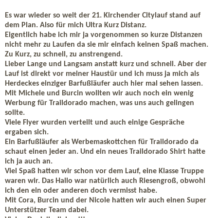
Es war wieder so weit der 21. Kirchender Citylauf stand auf
dem Plan. Also für mich Ultra Kurz Distanz.
Eigentlich habe ich mir ja vorgenommen so kurze Distanzen
nicht mehr zu Laufen da sie mir einfach keinen Spaß machen.
Zu Kurz, zu schnell, zu anstrengend.
Lieber Lange und Langsam anstatt kurz und schnell. Aber der
Lauf ist direkt vor meiner Haustür und ich muss ja mich als
Herdeckes einziger Barfußläufer auch hier mal sehen lassen.
Mit Michele und Burcin wollten wir auch noch ein wenig
Werbung für Traildorado machen, was uns auch gelingen
sollte.
Viele Flyer wurden verteilt und auch einige Gespräche
ergaben sich.
Ein Barfußläufer als Werbemaskottchen für Traildorado da
schaut einen jeder an. Und ein neues Traildorado Shirt hatte
ich ja auch an.
Viel Spaß hatten wir schon vor dem Lauf, eine Klasse Truppe
waren wir. Das Hallo war natürlich auch Riesengroß, obwohl
ich den ein oder anderen doch vermisst habe.
Mit Cora, Burcin und der Nicole hatten wir auch einen Super
Unterstützer Team dabei.