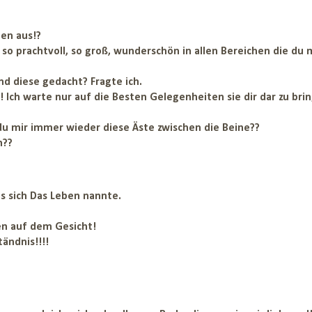
en aus!?
o prachtvoll, so groß, wunderschön in allen Bereichen die du m
nd diese gedacht? Fragte ich.
! Ich warte nur auf die Besten Gelegenheiten sie dir dar zu bri
 mir immer wieder diese Äste zwischen die Beine??
n??
 sich Das Leben nannte.
en auf dem Gesicht!
tändnis!!!!