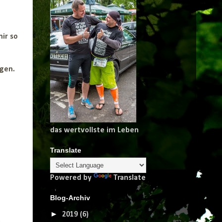
ir so
ngen.
das wertvollste im Leben
Translate
Powered by
Translate
Blog-Archiv
►
2019
(6)