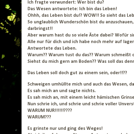
Ich fragte verwundert: Wer bist du?
Das Wesen antwortete: Ich bin das Leben!
Ohhh, das Leben bist du!? WOW!! So sieht das Leb
So unglaublich Wunderschön bist du anzuschauen, s
darbringst!!
Aber warum hast du so viele Äste dabei? Wofür si
Alle nur für dich und ich habe noch mehr auf lager
Antwortete das Leben.
Warum?? Warum tust du das?? Warum schmeißt du
Siehst du mich gern am Boden?? Was soll das den
Das Leben soll doch gut zu einem sein, oder!!??
Schweigen umhüllte mich und auch das Wesen, das
Es sah mich an und sagte nichts.
Es sah mich an, mit einem leicht hämischen Grins
Nun schrie ich, und schrie und schrie voller Unvers
WARUM NUR!!!!!!????
WARUM???
Es grinste nur und ging des Weges!