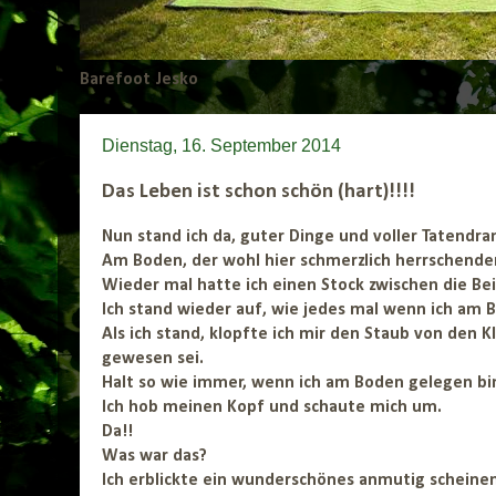
Barefoot Jesko
Dienstag, 16. September 2014
Das Leben ist schon schön (hart)!!!!
Nun stand ich da, guter Dinge und voller Tatendr
Am Boden, der wohl hier schmerzlich herrschenden
Wieder mal hatte ich einen Stock zwischen die 
Ich stand wieder auf, wie jedes mal wenn ich am B
Als ich stand, klopfte ich mir den Staub von den
gewesen sei.
Halt so wie immer, wenn ich am Boden gelegen bi
Ich hob meinen Kopf und schaute mich um.
Da!!
Was war das?
Ich erblickte ein wunderschönes anmutig scheine