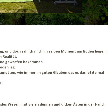
ang, und doch sah ich mich im selben Moment am Boden liegen.
 Realität.
Beine geworfen bekommen.
oden lag.
 Klamotten, wie immer im guten Glauben das es das letzte mal
n!
ndes Wesen, mit vielen dünnen und dicken Ästen in der Hand.