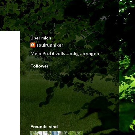
Über mich
soulrunhiker
Mein Profil vollständig anzeigen
Follower
Freunde sind