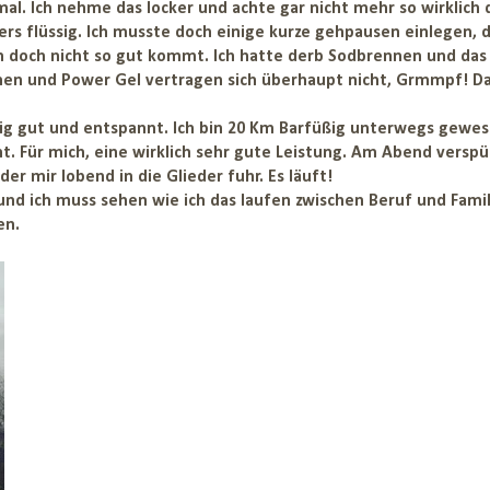
mal. Ich nehme das locker und achte gar nicht mehr so wirklich 
rs flüssig. Ich musste doch einige kurze gehpausen einlegen, d
n doch nicht so gut kommt. Ich hatte derb Sodbrennen und da
nnen und Power Gel vertragen sich überhaupt nicht, Grmmpf! D
tig gut und entspannt. Ich bin 20 Km Barfüßig unterwegs gewes
. Für mich, eine wirklich sehr gute Leistung. Am Abend verspü
r mir lobend in die Glieder fuhr. Es läuft!
und ich muss sehen wie ich das laufen zwischen Beruf und Famil
en.