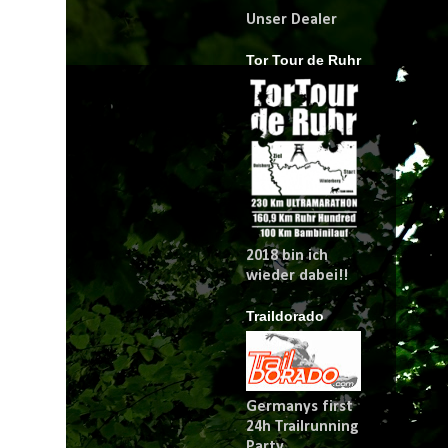
Unser Dealer
Tor Tour de Ruhr
2018 bin ich
wieder dabei!!
Traildorado
Germanys first
24h Trailrunning
Party