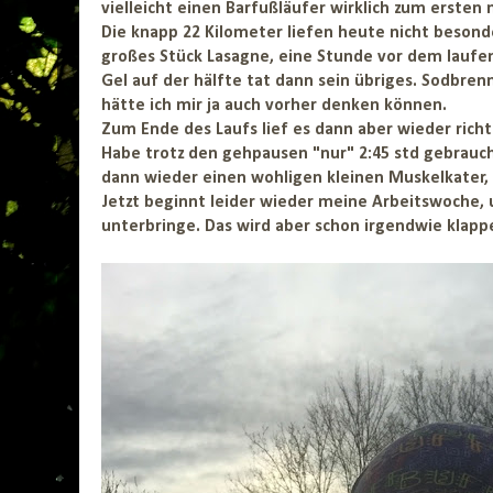
vielleicht einen Barfußläufer wirklich zum ersten 
Die knapp 22 Kilometer liefen heute nicht besonde
großes Stück Lasagne, eine Stunde vor dem laufe
Gel auf der hälfte tat dann sein übriges. Sodbre
hätte ich mir ja auch vorher denken können.
Zum Ende des Laufs lief es dann aber wieder rich
Habe trotz den gehpausen "nur" 2:45 std gebraucht
dann wieder einen wohligen kleinen Muskelkater, de
Jetzt beginnt leider wieder meine Arbeitswoche, 
unterbringe. Das wird aber schon irgendwie klapp